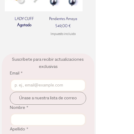
LADY CUFF
Pendientes Amaya
Agotado
Precio
549,00 €
Impuesto incluido
Suscríbete para recibir actualizaciones 
exclusivas
Email
*
Únase a nuestra lista de correo
Nombre
*
Apellido
*