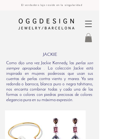
El verdadero lujo reside en la singularidad
JACKIE
Como dijo una vez Jackie Kennedy, las
perlas son
siempre apropiadas
.
La colección Jackie está
inspirada en mujeres poderosas que usan sus
cuentas de perlas contra viento y marea. Ya sea
redonda o barroca, blanca puro o negra tahitiano,
nos encanta combinar todas y cada una de las
formas o colores con piedras preciosas de colores:
elegancia pura en su máxima expresión.