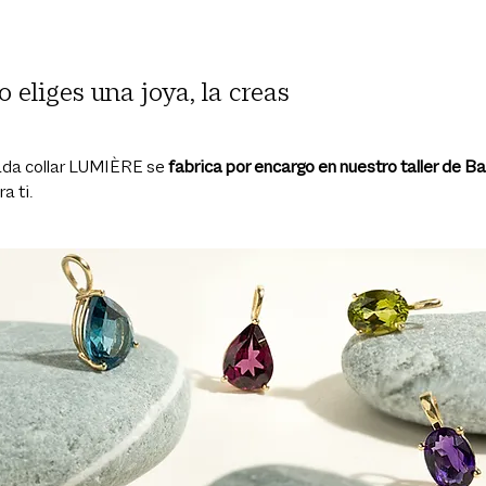
o eliges una joya, la creas
da collar LUMIÈRE se
fabrica por encargo en nuestro taller de B
a ti.