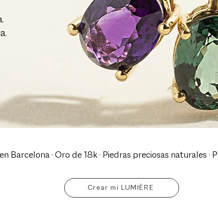
.
a.
n Barcelona · Oro de 18k · Piedras preciosas naturales · 
Crear mi LUMIÈRE