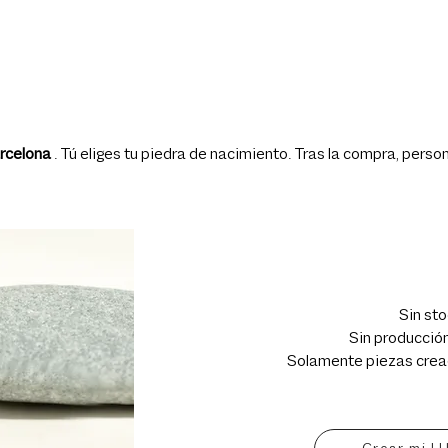
arcelona
. Tú eliges tu piedra de nacimiento. Tras la compra, pers
Sin sto
Sin producció
Solamente piezas crea