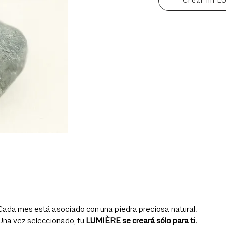
Crear mi L
Cada mes está asociado con una piedra preciosa natural.
Una vez seleccionado, tu
LUMIÈRE se creará sólo para ti.