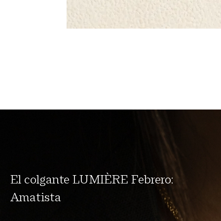
El colgante LUMIÈRE Febrero:
Amatista