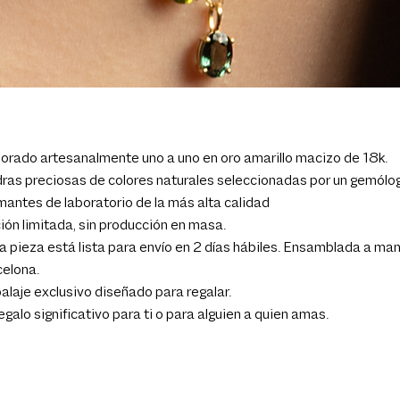
orado artesanalmente uno a uno en oro amarillo macizo de 18k.
ras preciosas de colores naturales seleccionadas por un gemólog
antes de laboratorio de la más alta calidad
ión limitada, sin producción en masa.
 pieza está lista para envío en 2 días hábiles. Ensamblada a mano
elona.
laje exclusivo diseñado para regalar.
egalo significativo para ti o para alguien a quien amas.