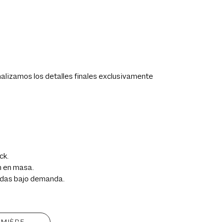
onalizamos los detalles finales exclusivamente
ck.
n en masa.
das bajo demanda.