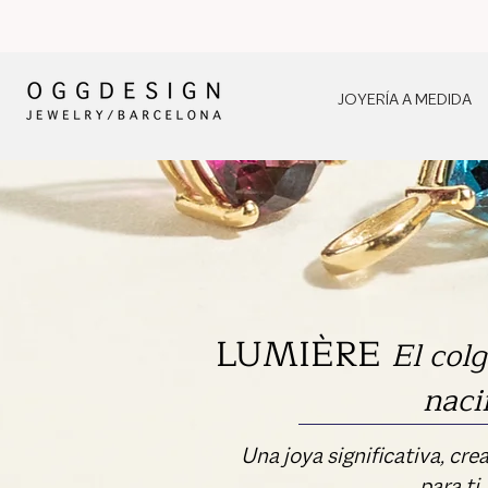
JOYERÍA A MEDIDA
LUMIÈRE
El col
naci
Una joya significativa, cr