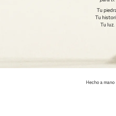
para ti.
Tu piedra
Tu histori
Tu luz.
Hecho a mano e