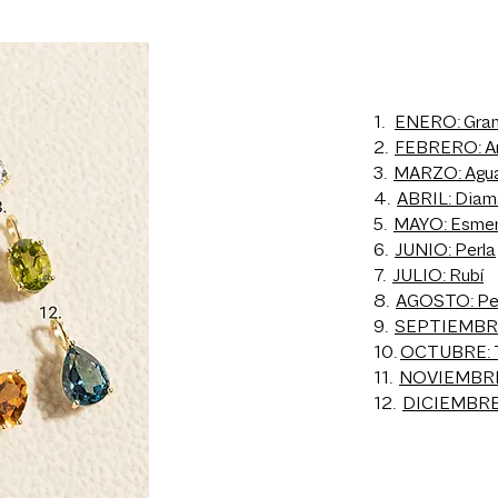
1.
ENERO: Gra
2.
FEBRERO: A
3.
MARZO: Agu
4.
ABRIL: Diam
5.
MAYO: Esmer
6.
JUNIO: Perla
7.
JULIO: Rubí
8.
AGOSTO: Pe
9.
SEPTIEMBRE:
10.
OCTUBRE: T
11.
NOVIEMBRE:
12.
DICIEMBRE: