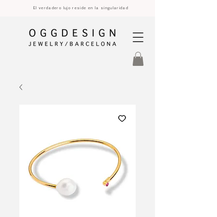
El verdadero lujo reside en la singularidad