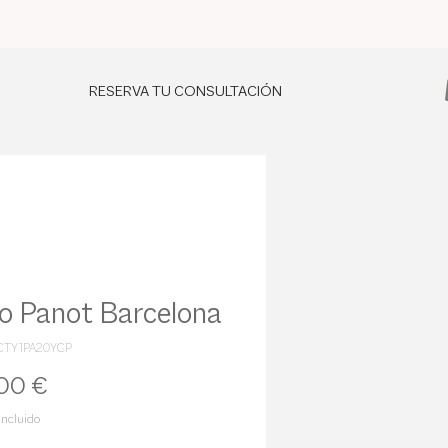
RESERVA TU CONSULTACIÓN
lo Panot Barcelona
CTY1PA20YGP
Precio
00 €
incluido