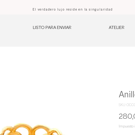
El verdadero lujo reside en la singularidad
LISTO PARA ENVIAR
ATELIER
Anil
SKU: OGG
280,
Impuesto 