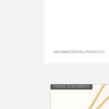
INFORMACIÓN DEL PRODUCTO
Estos pendientes Corazón son parte 
mano con diamantes y rubíes natural
Ahora puedes personalizar tus pendi
personalizado.
PIEDRAS DE NACIMIENTO