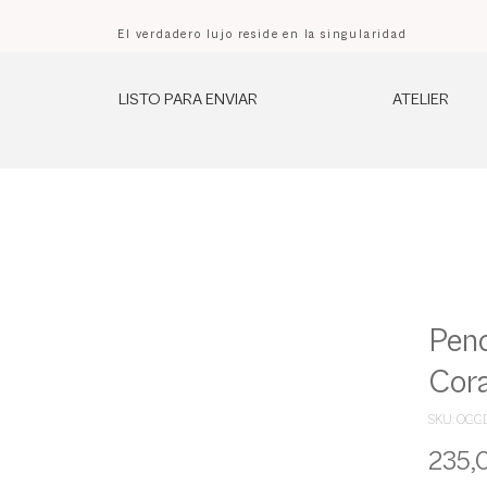
El verdadero lujo reside en la singularidad
LISTO PARA ENVIAR
ATELIER
Pend
Cor
SKU: OG
235,