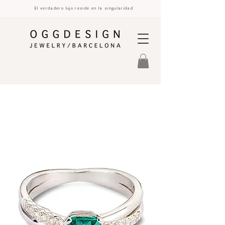
El verdadero lujo reside en la singularidad