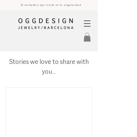
El verdadero lujo reside en la singularidad
Stories we love to share with
you...